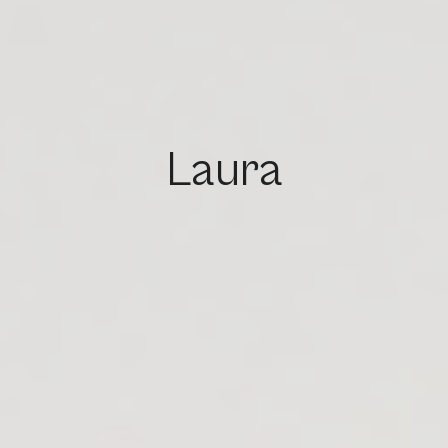
Mariage de Laura et Jean-Michel
Laura